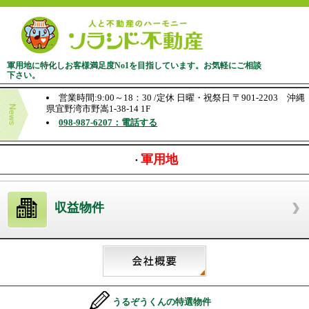
軍用地に特化しお客様満足度No1を目指しています。お気軽にご相談
下さい。
営業時間:9:00～18：30 /定休 日曜・祝祭日 〒901-2203 沖縄
県宜野湾市野嵩1-38-14 1F
098-987-6207：電話する
軍用地
・
収益物件
うるぞうくんの特選物件