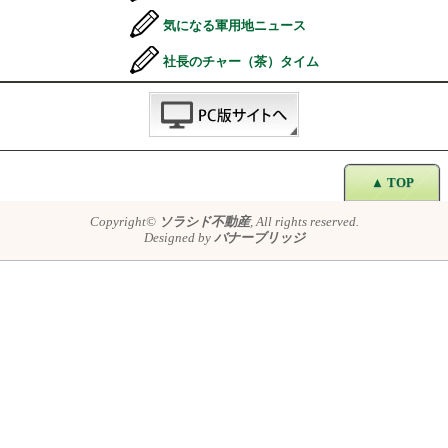
気になる軍用地ニュース
社長のチャー（茶）タイム
▲ TOP
Copyright©
ソラシド不動産
, All rights reserved.
Designed by
バナーブリッジ