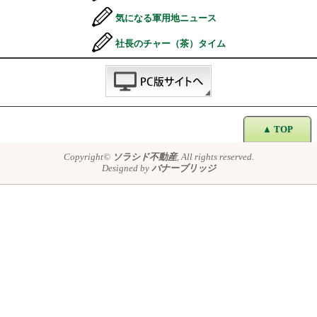
気になる軍用地ニュース
社長のチャー（茶）タイム
▲ TOP
Copyright©
ソラシド不動産
, All rights reserved.
Designed by
バナーブリッジ