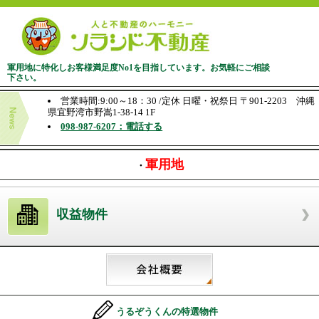
軍用地に特化しお客様満足度No1を目指しています。お気軽にご相談
下さい。
営業時間:9:00～18：30 /定休 日曜・祝祭日 〒901-2203 沖縄
県宜野湾市野嵩1-38-14 1F
098-987-6207：電話する
軍用地
・
収益物件
うるぞうくんの特選物件